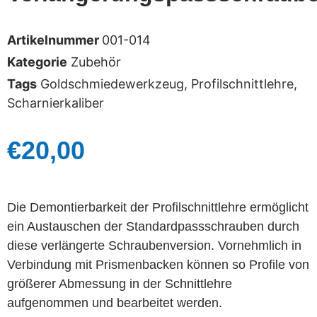
Artikelnummer
001-014
Kategorie
Zubehör
Tags
Goldschmiedewerkzeug
,
Profilschnittlehre
,
Scharnierkaliber
€
20,00
Die Demontierbarkeit der Profilschnittlehre ermöglicht
ein Austauschen der Standardpassschrauben durch
diese verlängerte Schraubenversion. Vornehmlich in
Verbindung mit Prismenbacken können so Profile von
größerer Abmessung in der Schnittlehre
aufgenommen und bearbeitet werden.