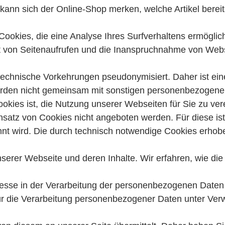
h kann sich der Online-Shop merken, welche Artikel berei
ookies, die eine Analyse Ihres Surfverhaltens ermöglic
it von Seitenaufrufen und die Inanspruchnahme von Web
technische Vorkehrungen pseudonymisiert. Daher ist ei
erden nicht gemeinsam mit sonstigen personenbezogene
ies ist, die Nutzung unserer Webseiten für Sie zu ver
satz von Cookies nicht angeboten werden. Für diese ist 
nt wird. Die durch technisch notwendige Cookies erho
nserer Webseite und deren Inhalte. Wir erfahren, wie di
esse in der Verarbeitung der personenbezogenen Daten nac
für die Verarbeitung personenbezogener Daten unter Ve