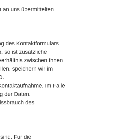
n an uns übermittelten
ng des Kontaktformulars
, so ist zusätzliche
verhältnis zwischen Ihnen
len, speichern wir im
O.
Kontaktaufnahme. Im Falle
ng der Daten.
issbrauch des
sind. Für die