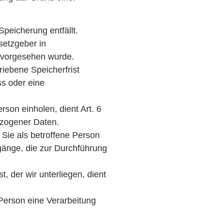
peicherung entfällt.
setzgeber in
, vorgesehen wurde.
iebene Speicherfrist
ss oder eine
son einholen, dient Art. 6
ezogener Daten.
 Sie als betroffene Person
orgänge, die zur Durchführung
, der wir unterliegen, dient
 Person eine Verarbeitung