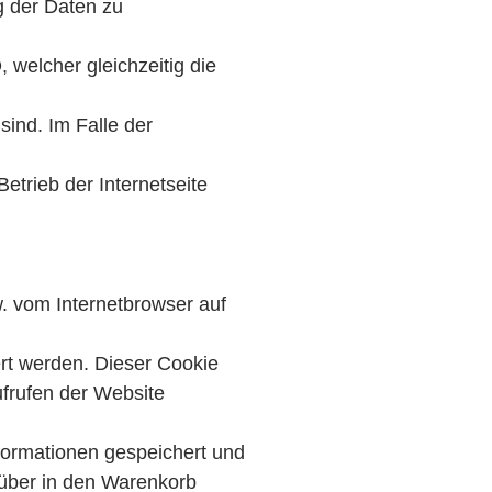
g der Daten zu
 welcher gleichzeitig die
sind. Im Falle der
etrieb der Internetseite
. vom Internetbrowser auf
rt werden. Dieser Cookie
ufrufen der Website
formationen gespeichert und
 über in den Warenkorb