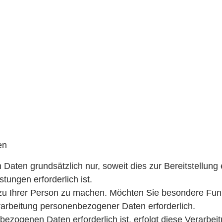
en
ten grundsätzlich nur, soweit dies zur Bereitstellung e
tungen erforderlich ist.
 zu Ihrer Person zu machen. Möchten Sie besondere Fun
arbeitung personenbezogener Daten erforderlich.
zogenen Daten erforderlich ist, erfolgt diese Verarbeit