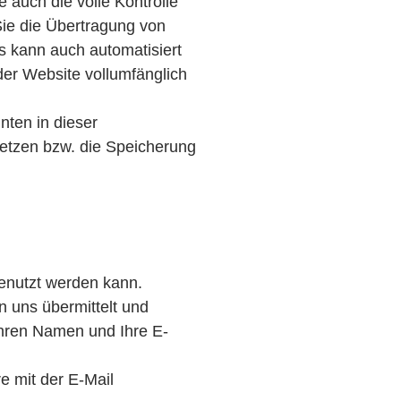
 auch die volle Kontrolle
ie die Übertragung von
s kann auch automatisiert
der Website vollumfänglich
nten in dieser
etzen bzw. die Speicherung
genutzt werden kann.
 uns übermittelt und
Ihren Namen und Ihre E-
e mit der E-Mail