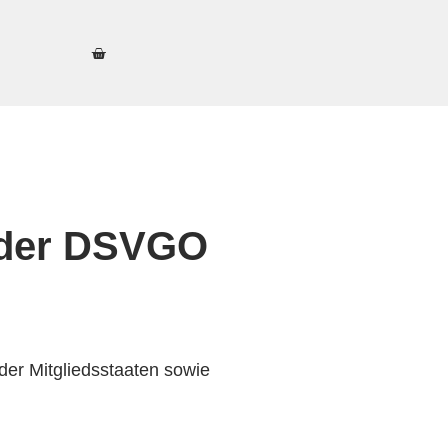
 der DSVGO
er Mitgliedsstaaten sowie