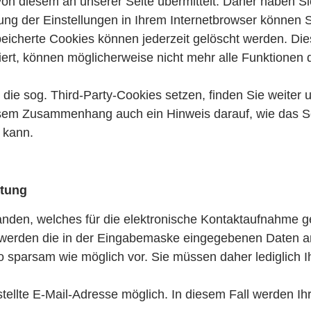
n diesem an unserer Seite übermittelt. Daher haben Sie
ng der Einstellungen in Ihrem Internetbrowser können S
peicherte Cookies können jederzeit gelöscht werden. Die
ert, können möglicherweise nicht mehr alle Funktionen 
die sog. Third-Party-Cookies setzen, finden Sie weiter u
diesem Zusammenhang auch ein Hinweis darauf, wie das S
 kann.
itung
rhanden, welches für die elektronische Kontaktaufnahme 
 werden die in der Eingabemaske eingegebenen Daten an
o sparsam wie möglich vor. Sie müssen daher lediglich 
stellte E-Mail-Adresse möglich. In diesem Fall werden Ihr