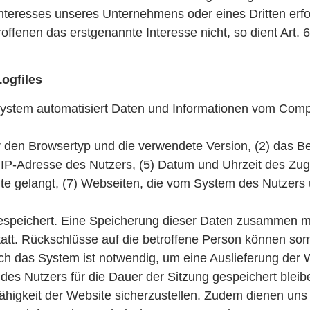
Interesses unseres Unternehmens oder eines Dritten erf
ffenen das erstgenannte Interesse nicht, so dient Art. 6
Logfiles
r System automatisiert Daten und Informationen vom Com
 den Browsertyp und die verwendete Version, (2) das Be
e IP-Adresse des Nutzers, (5) Datum und Uhrzeit des Zugr
te gelangt, (7) Webseiten, die vom System des Nutzers
espeichert. Eine Speicherung dieser Daten zusammen m
att. Rückschlüsse auf die betroffene Person können som
h das System ist notwendig, um eine Auslieferung der
des Nutzers für die Dauer der Sitzung gespeichert bleib
sfähigkeit der Website sicherzustellen. Zudem dienen un