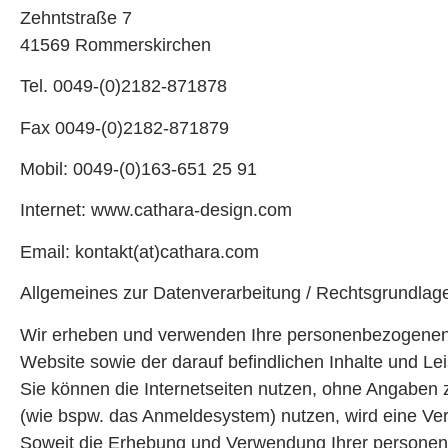
Zehntstraße 7
41569 Rommerskirchen
Tel. 0049-(0)2182-871878
Fax 0049-(0)2182-871879
Mobil: 0049-(0)163-651 25 91
Internet: www.cathara-design.com
Email: kontakt(at)cathara.com
Allgemeines zur Datenverarbeitung / Rechtsgrundlag
Wir erheben und verwenden Ihre personenbezogenen Da
Website sowie der darauf befindlichen Inhalte und Leis
Sie können die Internetseiten nutzen, ohne Angaben
(wie bspw. das Anmeldesystem) nutzen, wird eine Ver
Soweit die Erhebung und Verwendung Ihrer personenbe