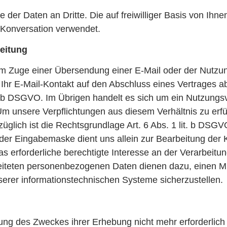
.
er Daten an Dritte. Die auf freiwilliger Basis von Ihne
r Konversation verwendet.
eitung
 im Zuge einer Übersendung einer E-Mail oder der Nutzu
lt Ihr E-Mail-Kontakt auf den Abschluss eines Vertrages ab
it. b DSGVO. Im Übrigen handelt es sich um ein Nutzungs
 unsere Verpflichtungen aus diesem Verhältnis zu erfül
lich ist die Rechtsgrundlage Art. 6 Abs. 1 lit. b DSGV
er Eingabemaske dient uns allein zur Bearbeitung der 
s erforderliche berechtigte Interesse an der Verarbeitu
iteten personenbezogenen Daten dienen dazu, einen M
serer informationstechnischen Systeme sicherzustellen.
ung des Zweckes ihrer Erhebung nicht mehr erforderlich 