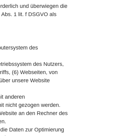
orderlich und überwiegen die
 Abs. 1 lit. f DSGVO als
putersystem des
triebssystem des Nutzers,
iffs, (6) Webseiten, von
 über unsere Website
it anderen
it nicht gezogen werden.
 Website an den Rechner des
en.
s die Daten zur Optimierung