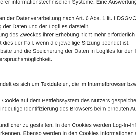
nserer informationstechnischen Systeme. Eine Auswertun
an der Datenverarbeitung nach Art. 6 Abs. 1 lit. f DSGVO,
er Daten und der Logfiles darstellt.
ung des Zweckes ihrer Erhebung nicht mehr erforderlich 
 dies der Fall, wenn die jeweilige Sitzung beendet ist.
site und die Speicherung der Daten in Logfiles für den B
derspruchsmöglichkeit.
elt es sich um Textdateien, die im Internetbrowser bzw
in Cookie auf dem Betriebssystem des Nutzers gespeiche
 eindeutige Identifizierung des Browsers beim erneuten A
undlicher zu gestalten. In den Cookies werden Log-In-In
erkennen. Ebenso werden in den Cookies Informationen