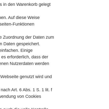
ts in den Warenkorb gelegt
hen. Auf diese Weise
seiten-Funktionen
ne Zuordnung der Daten zum
n Daten gespeichert.
einfachen. Einige
es erforderlich, dass der
benen Nutzerdaten werden
e Webseite genutzt wird und
h Art. 6 Abs. 1 S. 1 lit. f
rwendung von Cookies