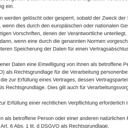
ng ein.
werden gelöscht oder gesperrt, sobald der Zweck der S
, wenn dies durch den europäischen oder nationalen Ge
igen Vorschriften, denen der Verantwortliche unterliegt
 dann, wenn eine durch die genannten Normen vorgeschr
weiteren Speicherung der Daten für einen Vertragsabschlu
er Daten eine Einwilligung von Ihnen als betroffene Per
) als Rechtsgrundlage für die Verarbeitung personenb
e zur Erfüllung eines Vertrages, dessen Vertragspartei
VO als Rechtsgrundlage. Dies gilt auch für Verarbeitungsv
rfüllung einer rechtlichen Verpflichtung erforderlich ist
en als betroffene Person oder einer anderen natürlichen
Art. 6 Abs. 1 lit. d DSGVO als Rechtsgrundlage.